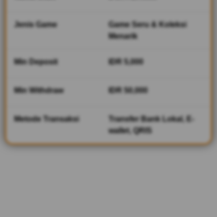
dan
nyaman.
Main
Jenis Game
Game Seru & Koleksi
kapan
Menarik
saja
dengan
Min Deposit
fitur
IDR 5,000
lengkap
dan
Min Withdraw
IDR 50,000
layanan
24 jam.
Metode Transaksi
Transfer Bank Lokal, E-
V
wallet, QRIS
i
e
w
l
i
c
e
n