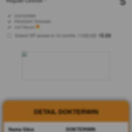
5
Regular License
Regular
Included:
DOKTERWIN
License
Included:
PROVIDER TERNAMA
SELECTED
Included:
Cari Hiburan
88
$
100.00
5.00
Extend VIP access to 12 months
$
$
Dokterwin
pelopor
transaksi
e-wallet
tanpa
potongan
dengan
aplikasi
taruhan
paling
praktis.
Deposit &
DETAIL DOKTERWIN
withdraw
instan,
aman,
Nama Situs
DOKTERWIN